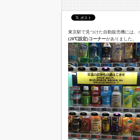
東京駅で見つけた自動販売機には、
(20℃設定)コーナー
がありました。