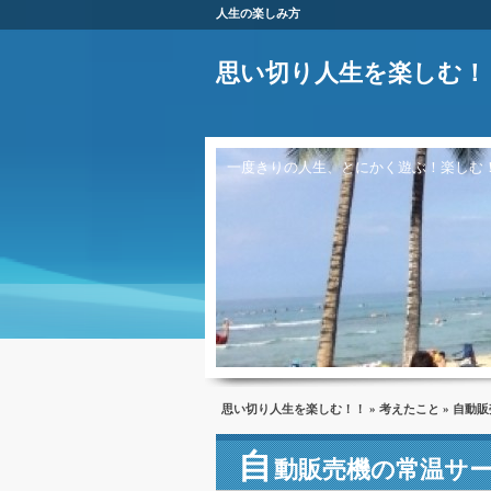
人生の楽しみ方
思い切り人生を楽しむ！
一度きりの人生、とにかく遊ぶ！楽しむ
思い切り人生を楽しむ！！
»
考えたこと
» 自動
自
動販売機の常温サ