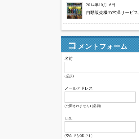
2014年10月16日
自動販売機の常温サービス
コ
メントフォーム
名前
(必須)
メールアドレス
(公開されません) (必須)
URL
(空白でもOKです)