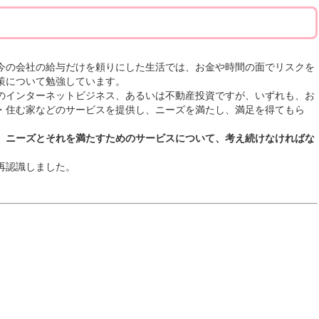
今の会社の給与だけを頼りにした生活では、お金や時間の面でリスクを
策について勉強しています。
のインターネットビジネス、あるいは不動産投資ですが、いずれも、お
・住む家などのサービスを提供し、ニーズを満たし、満足を得てもら
、ニーズとそれを満たすためのサービスについて、考え続けなければな
再認識しました。