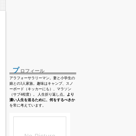
）
プ
ロフィール
アラフォーサラリーマン。妻と小学生の
娘との3人家族。趣味はキャンプ、スノ
ーボード（キッカーにも）、マラソン
（サブ4程度）。 人生折り返し点。
より
濃い人生を送るために、何をするべきか
を常に考えています。