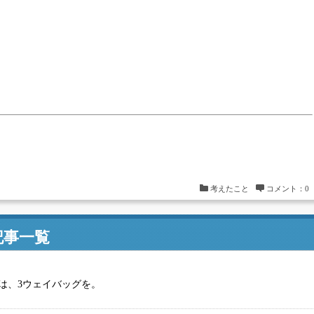
考えたこと
コメント：0
記事一覧
は、3ウェイバッグを。