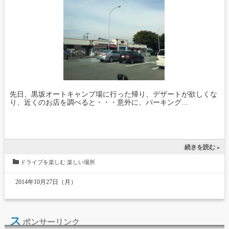
先日、黒坂オートキャンプ場に行った帰り、デザートが欲しくな
り、近くのお店を調べると・・・意外に、パーキング…
続きを読む »
ドライブを楽しむ
楽しい場所
2014年10月27日（月）
ス
ポンサーリンク